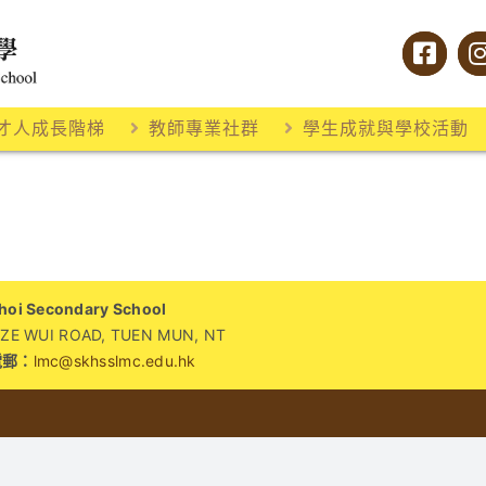
才人成長階梯
教師專業社群
學生成就與學校活動
i Secondary School
WUI ROAD, TUEN MUN, NT
電郵：
lmc@skhsslmc.edu.hk