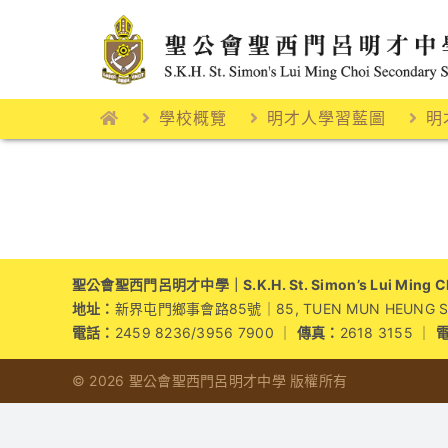
Skip
to
content
學校概覽
明才人學習藍圖
明
聖公會聖西門呂明才中學｜S.K.H. St. Simon’s Lui Ming Cho
地址：
新界屯門鄉事會路85號｜85, TUEN MUN HEUNG SZE 
電話：
2459 8236/3956 7900 ｜
傳真：
2618 3155 ｜
© 2026 聖公會聖西門呂明才中學 版權所有