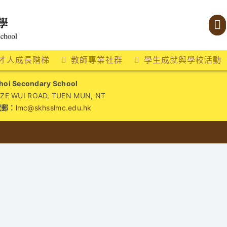
才人成長階梯
教師專業社群
學生成就與學校活動
i Secondary School
WUI ROAD, TUEN MUN, NT
電郵：
lmc@skhsslmc.edu.hk