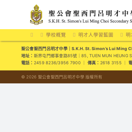
Skip
to
content
學校概覽
明才人學習藍圖
明
聖公會聖西門呂明才中學｜S.K.H. St. Simon’s Lui Ming Cho
地址：
新界屯門鄉事會路85號｜85, TUEN MUN HEUNG SZE 
電話：
2459 8236/3956 7900 ｜
傳真：
2618 3155 ｜
© 2026 聖公會聖西門呂明才中學 版權所有