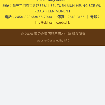
地址：
新界屯門鄉事會路85號｜85, TUEN MUN HEUNG SZE WUI
學生成就與學校活動
ROAD, TUEN MUN, NT
電話：
2459 8236/3956 7900 ｜
傳真：
2618 3155 ｜
電郵：
我們的聯繫
lmc@skhsslmc.edu.hk
© 2026 聖公會聖西門呂明才中學 版權所有
入學資訊
Website Designed by hPD
下載區