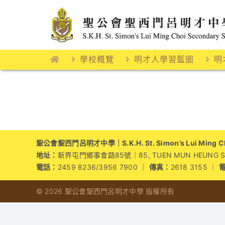
Skip
to
content
學校概覽
明才人學習藍圖
明
聖公會聖西門呂明才中學｜S.K.H. St. Simon’s Lui Ming Cho
地址：
新界屯門鄉事會路85號｜85, TUEN MUN HEUNG SZE 
電話：
2459 8236/3956 7900 ｜
傳真：
2618 3155 ｜
© 2026 聖公會聖西門呂明才中學 版權所有