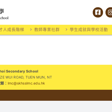
才人成長階梯
教師專業社群
學生成就與學校活動
i Secondary School
WUI ROAD, TUEN MUN, NT
電郵：
lmc@skhsslmc.edu.hk