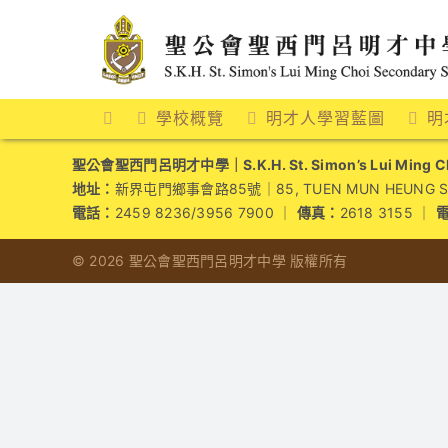
Skip
to
content
學校概覽
明才人學習藍圖
明
聖公會聖西門呂明才中學｜S.K.H. St. Simon’s Lui Ming Cho
地址：
新界屯門鄉事會路85號｜85, TUEN MUN HEUNG SZE 
電話：
2459 8236/3956 7900 ｜
傳真：
2618 3155 ｜
© 2026 聖公會聖西門呂明才中學 版權所有