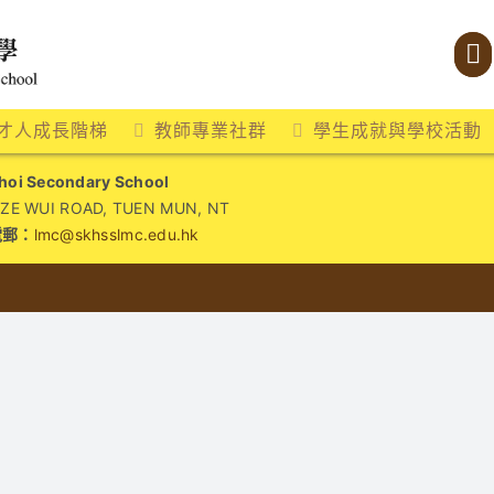
才人成長階梯
教師專業社群
學生成就與學校活動
i Secondary School
WUI ROAD, TUEN MUN, NT
電郵：
lmc@skhsslmc.edu.hk