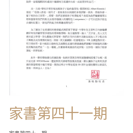
家書第四十一期