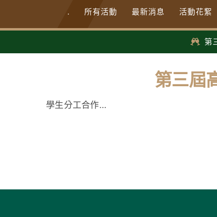
.
所有活動
最新消息
活動花絮
第
第三屆高
學生分工合作…