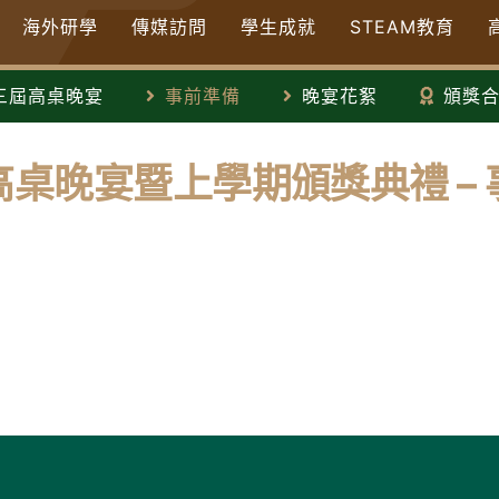
海外研學
傳媒訪問
學生成就
STEAM教育
三屆高桌晚宴
事前準備
晚宴花絮
頒獎
桌晚宴暨上學期頒獎典禮 –