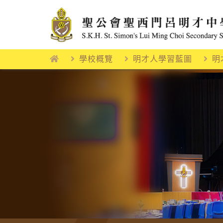
Skip
to
content
學校概覽
明才人學習藍圖
明