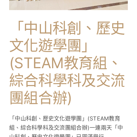
學生成就與學校活動
「中山科創、歷史
我們的聯繫
文化遊學團」
入學資訊
(STEAM教育組、
下載區
綜合科學科及交流
團組合辦)
「中山科創、歷史文化遊學團」(STEAM教育
組、綜合科學科及交流團組合辦)一連兩天「中
山科創、歷史文化遊學團」已圓滿舉行