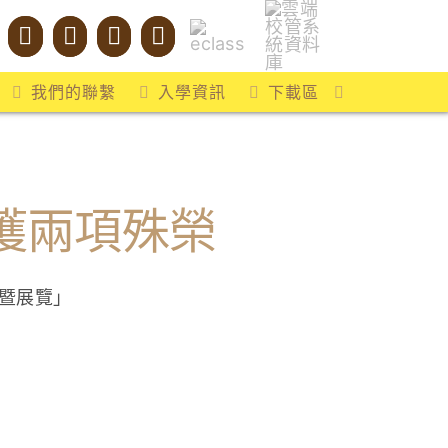
我們的聯繫
入學資訊
下載區
獲兩項殊榮
暨展覽」