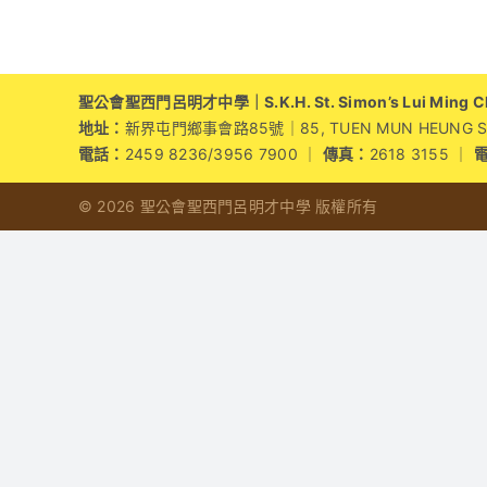
聖公會聖西門呂明才中學｜S.K.H. St. Simon’s Lui Ming Cho
地址：
新界屯門鄉事會路85號｜85, TUEN MUN HEUNG SZE 
電話：
2459 8236/3956 7900 ｜
傳真：
2618 3155 ｜
© 2026 聖公會聖西門呂明才中學 版權所有