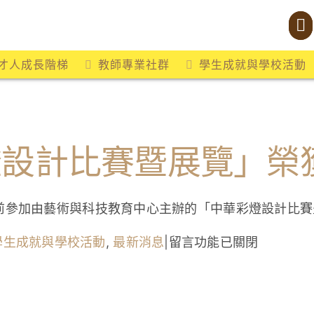
才人成長階梯
教師專業社群
學生成就與學校活動
燈設計比賽暨展覽」榮
前參加由藝術與科技教育中心主辦的「中華彩燈設計比賽
在
學生成就與學校活動
,
最新消息
|
留言功能已關閉
〈本
校
於