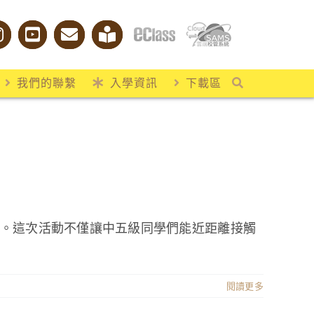
我們的聯繫
入學資訊
下載區
」
」。這次活動不僅讓中五級同學們能近距離接觸
閱讀更多