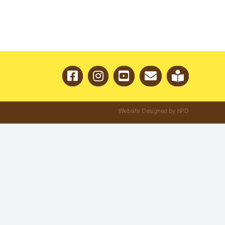
Website Designed by hPD