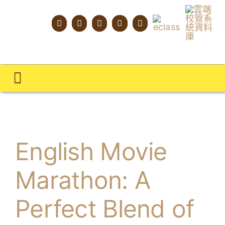
Skip
to
content
Toggle
Navigation
主頁
學校概覽
English Movie
明才人學習藍圖
Marathon: A
明才人成長階梯
Perfect Blend of
教師專業社群