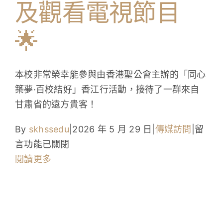
及觀看電視節目
學生成就與學校活動
🌟
我們的聯繫
入學資訊
本校非常榮幸能參與由香港聖公會主辦的「同心
築夢·百校結好」香江行活動，接待了一群來自
下載區
甘肅省的遠方貴客！
在
By
skhssedu
|
2026 年 5 月 29 日
|
傳媒訪問
|
留
〈校
言功能已關閉
園
閱讀更多
快
訊：
跨
越