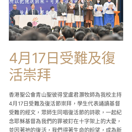
4月17日受難及復
活崇拜
香港聖公會青山聖彼得堂盧君灝牧師為我校主持
4月17日受難及復活節崇拜，學生代表誦讀基督
受難的經文，眾師生同唱復活節的詩歌，一起紀
念耶穌基督為我們的罪被釘在十字架上的大愛，
並因著祂的復活，我們得著生命的盼望，成為新