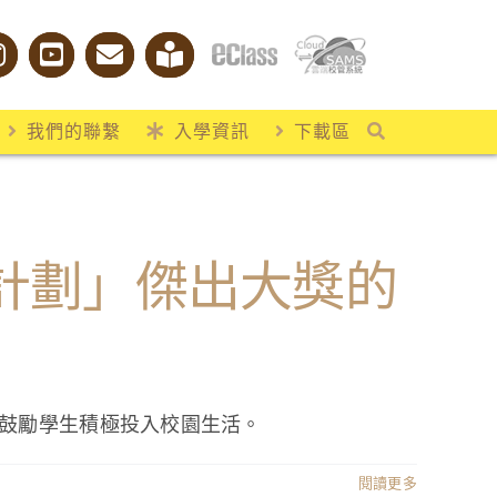
我們的聯繫
入學資訊
下載區
計劃」傑出大獎的
鼓勵學生積極投入校園生活。
閱讀更多