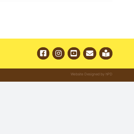
Website Designed by hPD