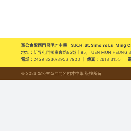
聖公會聖西門呂明才中學｜S.K.H. St. Simon’s Lui Ming Cho
地址：
新界屯門鄉事會路85號｜85, TUEN MUN HEUNG SZE 
電話：
2459 8236/3956 7900 ｜
傳真：
2618 3155 ｜
© 2026 聖公會聖西門呂明才中學 版權所有