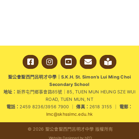
能
之
提
升
專
注
力〉
中
聖公會聖西門呂明才中學｜S.K.H. St. Simon’s Lui Ming Choi
Secondary School
地址：
新界屯門鄉事會路85號｜85, TUEN MUN HEUNG SZE WUI
ROAD, TUEN MUN, NT
電話：
2459 8236/3956 7900 ｜
傳真：
2618 3155 ｜
電郵：
lmc@skhsslmc.edu.hk
© 2026 聖公會聖西門呂明才中學 版權所有
Website Designed by hPD