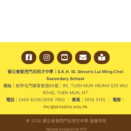
活
起
來！
理
財
遊
戲
挑
戰
全
紀
聖公會聖西門呂明才中學｜S.K.H. St. Simon’s Lui Ming Choi
錄〉
Secondary School
中
地址：
新界屯門鄉事會路85號｜85, TUEN MUN HEUNG SZE WUI
ROAD, TUEN MUN, NT
電話：
2459 8236/3956 7900 ｜
傳真：
2618 3155 ｜
電郵：
lmc@skhsslmc.edu.hk
© 2026 聖公會聖西門呂明才中學 版權所有
Website Designed by hPD