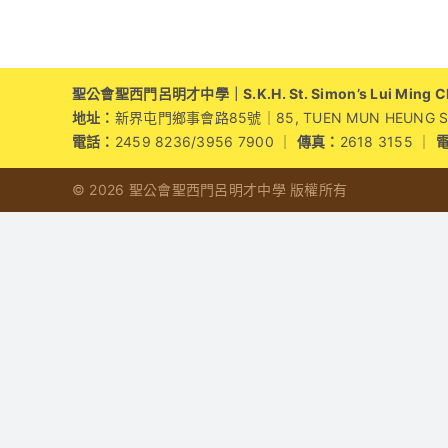
聖公會聖西門呂明才中學｜S.K.H. St. Simon’s Lui Ming Cho
地址：
新界屯門鄉事會路85號｜85, TUEN MUN HEUNG SZE 
電話：
2459 8236/3956 7900 ｜
傳真：
2618 3155 ｜
© 2026 聖公會聖西門呂明才中學 版權所有