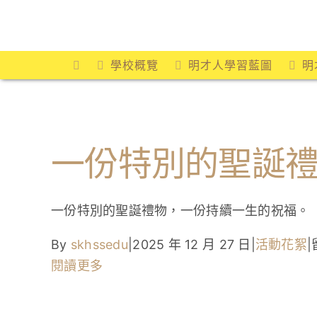
Skip
to
content
學校概覽
明才人學習藍圖
明
一份特別的聖誕
一份特別的聖誕禮物，一份持續一生的祝福。
By
skhssedu
|
2025 年 12 月 27 日
|
活動花絮
|
閱讀更多