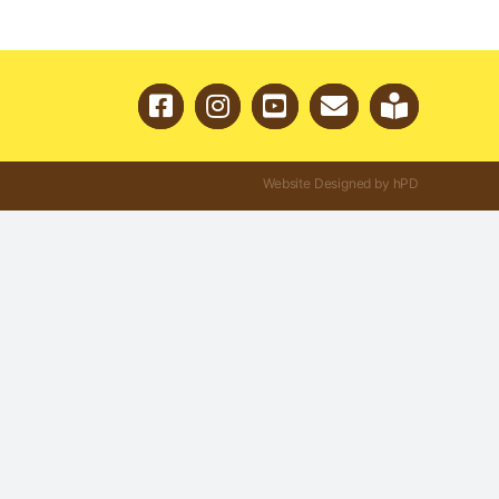
Website Designed by hPD