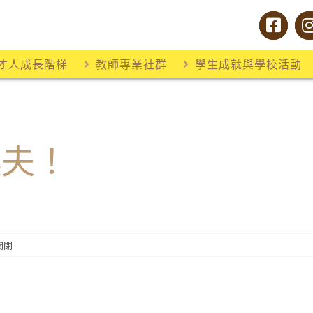
才人成長階梯
教師專業社群
學生成就與學校活動
農夫！
關閉