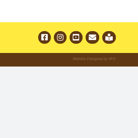
Website Designed by hPD