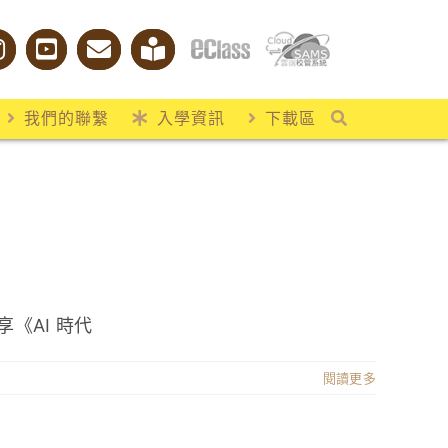
我們的聯繫
入學資訊
下載區
《AI 時代
閱讀更多