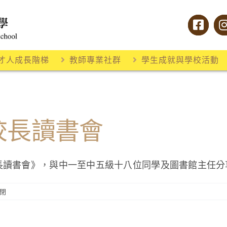
才人成長階梯
教師專業社群
學生成就與學校活動
度校長讀書會
長讀書會》，與中一至中五級十八位同學及圖書館主任分享
閉