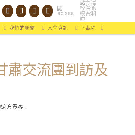
我們的聯繫
入學資訊
下載區
甘肅交流團到訪及
的遠方貴客！