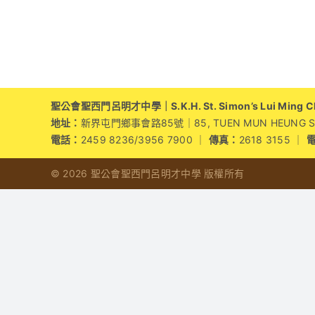
聖公會聖西門呂明才中學｜S.K.H. St. Simon’s Lui Ming Cho
地址：
新界屯門鄉事會路85號｜85, TUEN MUN HEUNG SZE 
電話：
2459 8236/3956 7900 ｜
傳真：
2618 3155 ｜
© 2026 聖公會聖西門呂明才中學 版權所有