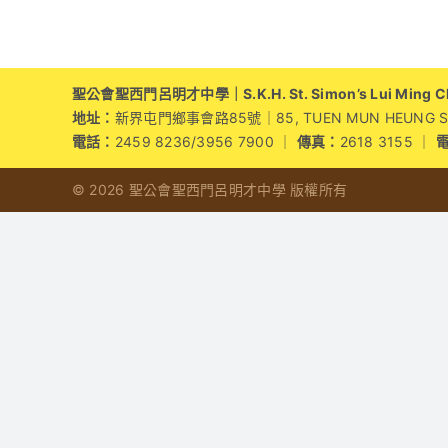
聖公會聖西門呂明才中學｜S.K.H. St. Simon’s Lui Ming Cho
地址：
新界屯門鄉事會路85號｜85, TUEN MUN HEUNG SZE 
電話：
2459 8236/3956 7900 ｜
傳真：
2618 3155 ｜
© 2026 聖公會聖西門呂明才中學 版權所有