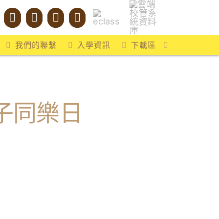
我們的聯繫
入學資訊
下載區
子同樂日