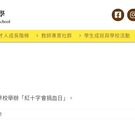
才人成長階梯
教師專業社群
學生成就與學校活動
動
學校舉辦「紅十字會捐血日」。
閉