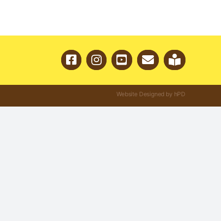
Website Designed by hPD