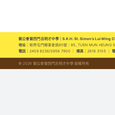
聖公會聖西門呂明才中學｜S.K.H. St. Simon’s Lui Ming Cho
地址：
新界屯門鄉事會路85號｜85, TUEN MUN HEUNG SZE 
電話：
2459 8236/3956 7900 ｜
傳真：
2618 3155 ｜
© 2026 聖公會聖西門呂明才中學 版權所有