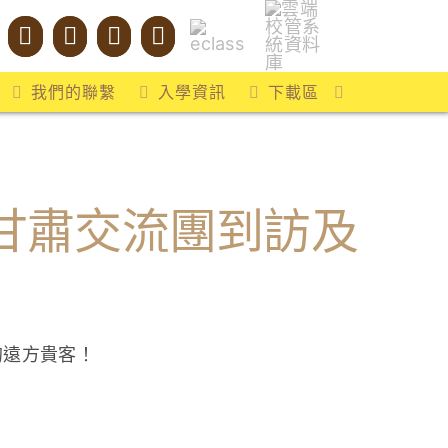
我們的聯繫
入學資訊
下載區
甘肅交流團到訪及
的遠方貴客！