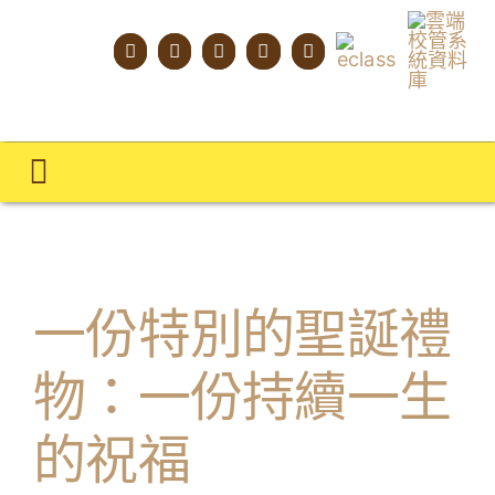
Skip
to
content
Toggle
Navigation
主頁
學校概覽
一份特別的聖誕禮
明才人學習藍圖
物：一份持續一生
明才人成長階梯
的祝福
教師專業社群