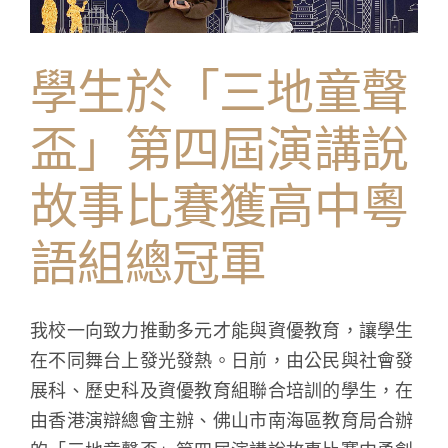
學生成就與學校活動
學生於「三地童聲
我們的聯繫
盃」第四屆演講說
入學資訊
故事比賽獲高中粵
下載區
語組總冠軍
我校一向致力推動多元才能與資優教育，讓學生
在不同舞台上發光發熱。日前，由公民與社會發
展科、歷史科及資優教育組聯合培訓的學生，在
由香港演辯總會主辦、佛山市南海區教育局合辦