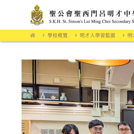
Skip
to
content
學校概覽
明才人學習藍圖
明