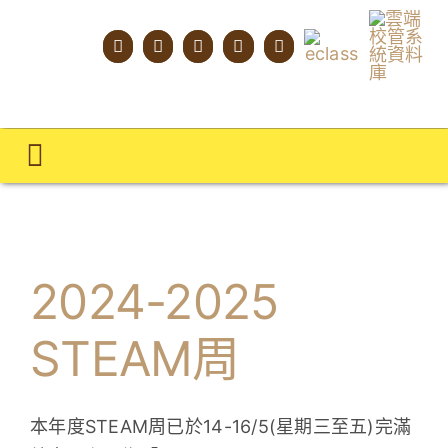
Skip
to
content
Toggle
Navigation
主頁
學校概覽
2024-2025
明才人學習藍圖
STEAM周
明才人成長階梯
教師專業社群
本年度STEAM周已於14-16/5(星期三至五)完滿