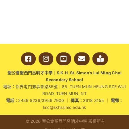
STEAM
學
生
領
袖
迎
新
會〉
中
聖公會聖西門呂明才中學｜S.K.H. St. Simon’s Lui Ming Choi
Secondary School
地址：
新界屯門鄉事會路85號｜85, TUEN MUN HEUNG SZE WUI
ROAD, TUEN MUN, NT
電話：
2459 8236/3956 7900 ｜
傳真：
2618 3155 ｜
電郵：
lmc@skhsslmc.edu.hk
© 2026 聖公會聖西門呂明才中學 版權所有