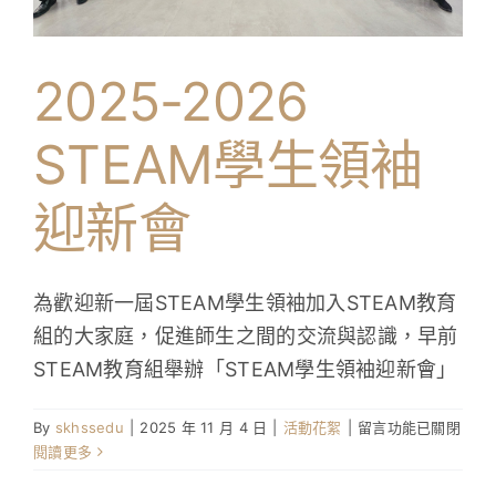
學生成就與學校活動
2025-2026
我們的聯繫
STEAM學生領袖
入學資訊
迎新會
下載區
為歡迎新一屆STEAM學生領袖加入STEAM教育
組的大家庭，促進師生之間的交流與認識，早前
STEAM教育組舉辦「STEAM學生領袖迎新會」
在
By
skhssedu
|
2025 年 11 月 4 日
|
活動花絮
|
留言功能已關閉
〈2025-
閱讀更多
2026