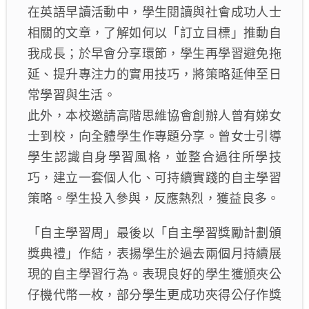
在英語早讀活動中，學生閱讀與社會成功人士
相關的文章，了解如何以「訂立目標」推動自
我成長；於早會分享環節，學生再學習避免拖
延、提升專注力的實用技巧，將策略延伸至日
常學習與生活。
此外，本校邀請高階思維協會創辦人曾有娣女
士到校，向全體學生作專題分享。曾女士引導
學生認識自身學習風格，並整合過往所學技
巧，建立一套個人化、可持續實踐的自主學習
策略。學生投入參與，反應熱烈，獲益良多。
「自主學習周」最後以「自主學習獎勵計劃頒
獎典禮」作結，表揚學生於過去兩個月持續展
現的自主學習行為。表現良好的學生獲頒夾公
仔機代幣一枚，部分學生更成功夾得公仔作獎