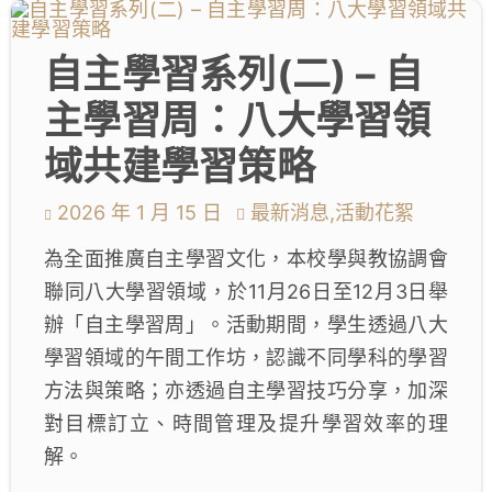
學生成就與學校活動
自主學習系列(二) – 自
我們的聯繫
主學習周：八大學習領
入學資訊
域共建學習策略
下載區
2026 年 1 月 15 日
最新消息,活動花絮
為全面推廣自主學習文化，本校學與教協調會
聯同八大學習領域，於11月26日至12月3日舉
辦「自主學習周」。活動期間，學生透過八大
學習領域的午間工作坊，認識不同學科的學習
方法與策略；亦透過自主學習技巧分享，加深
對目標訂立、時間管理及提升學習效率的理
解。