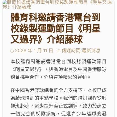
學生成就與學校活動
體育科邀請香港電台到
我們的聯繫
校錄製運動節目《明星
入學資訊
又過界》介紹藤球
下載區
2026 年 1 月 11 日
傳媒訪問,最新消息
本校體育科邀請香港電台到校錄製運動節目
《明星又過界》，與香港電台及中國香港藤球
總會攜手合作，介紹這項精彩的運動。
在中國香港藤球總會的全力支持下，本校已成
為藤球培訓的重點學校。我們的培訓課程從興
趣班起步，逐步提升至正式訓練，致力於建立
一個完善的梯隊系統，促進青少年藤球的發