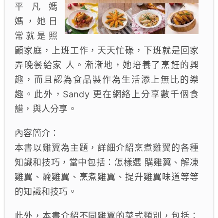
平凡媽
媽，她日
常就是照
顧家庭，上班工作，天天忙碌，下班就是回家
弄晚餐給家 人。漸漸地，她培養了烹飪的興
趣，而且認為食品製作為生活添上無比的樂
趣。此外，Sandy 更在網絡上分享數千個食
譜，與人分享。
內容簡介：
本書以雞翼為主題，詳細介紹烹煮雞翼的各種
知識和技巧，當中包括：怎樣選 購雞翼、解凍
雞翼、醃雞翼、烹煮雞翼、提升雞翼味道等等
的知識和技巧。
此外，本書介紹不同雞翼的菜式類別，包括：