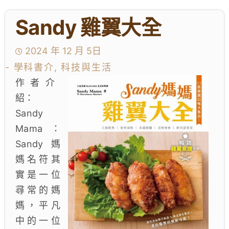
Sandy 雞翼大全
學生成就與學校活動
我們的聯繫
2024 年 12 月 5日
- 學科書介, 科技與生活
入學資訊
作者介
紹：
下載區
Sandy
Mama：
Sandy 媽
媽名符其
實是一位
尋常的媽
媽，平凡
中的一位