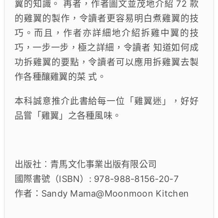
翼的知識。 再者，作者圖文並茂地介紹 72 款
的雞翼的製作，令讀者更容易明白煮雞翼的技
巧。而且，作者亦詳細地介紹拆雞中翼的技
巧，一步一步，極之詳細，令讀者 知道如何成
功拆雞翼的要點，令讀者可以應用拆雞翼去製
作各種釀雞翼的菜 式。
本科誠意推介此書給每一位「雞翼迷」，好好
品嘗「雞翼」之各種風味。
出版社︰青馬文化事業出版有限公司
國際書號（ISBN）: 978-988-8156-20-7
作者：Sandy Mama@Moonmoon Kitchen