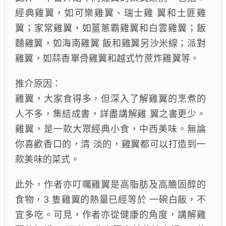
經典雞翼，如可樂雞翼、瑞士雞 翼和土匪雞
翼；家常雞翼，如薑蔥霸雞翼和白雲雞翼；飯
麵雞翼，如海南雞翼 飯和雞翼另沙米線；派對
雞翼，如蒜香單骨雞翼和越式竹蔗炸雞翼等。
推介原因：
雞翼，大家食得多，但深入了解雞翼的烹煮的
人不多，集結成書，詳盡講解雞 翼之書更少。
雞翼，是一款大眾經典小食，中西美味。無論
你喜歡香口的，清 淡的，雞翼都可以打造到一
款美味的菜式。
此外，作者亦叮囑雞翼是高脂肪及高膽固醇的
食物，3 隻雞翼的熱量已經等於 一碗白飯，不
宜多吃。可見，作者亦從健康的角度，講解雞