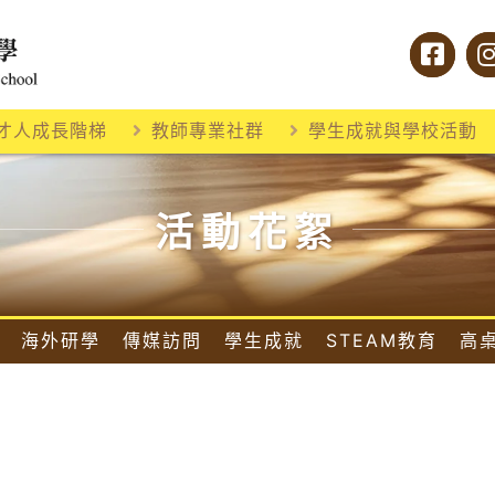
才人成長階梯
教師專業社群
學生成就與學校活動
活動花絮
海外研學
傳媒訪問
學生成就
STEAM教育
高