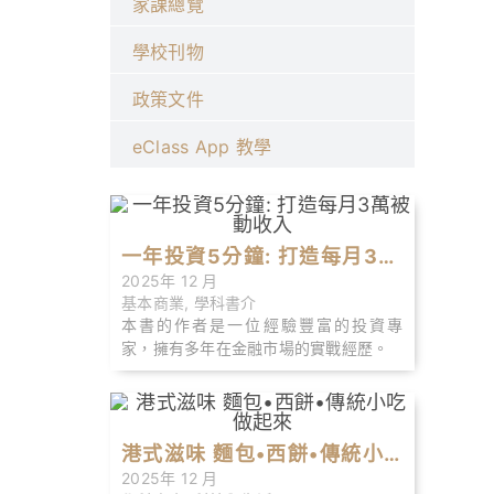
家課總覽
學校刊物
政策文件
eClass App 教學
一年投資5分鐘: 打造每月3萬
2025年 12 月
被動收入
基本商業
,
學科書介
本書的作者是一位經驗豐富的投資專
家，擁有多年在金融市場的實戰經歷。
港式滋味 麵包•西餅•傳統小
2025年 12 月
吃做起來