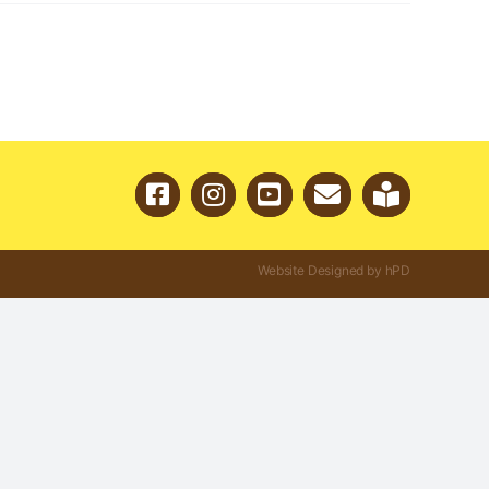
Website Designed by hPD