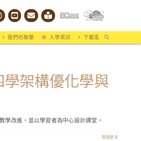
我們的聯繫
入學資訊
下載區
以四學架構優化學與
教學改進，並以學習者為中心設計課堂。
閱讀更多