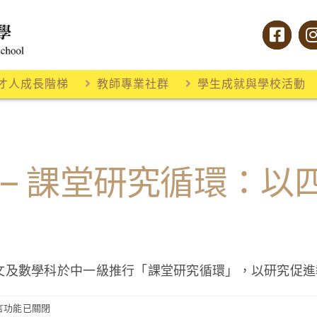
才人成長階梯
教師專業社群
學生成就與學校活動
) – 課堂研究循環：
文及數學科於中一級推行「課堂研究循環」，以研究促進
言功能已關閉